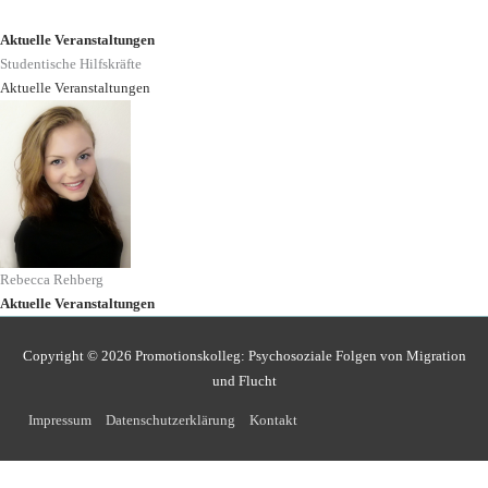
Zum
Inhalt
Aktuelle Veranstaltungen
springen
Studentische Hilfskräfte
Aktuelle Veranstaltungen
Rebecca Rehberg
Aktuelle Veranstaltungen
Copyright © 2026
Promotionskolleg: Psychosoziale Folgen von Migration
und Flucht
Impressum
Datenschutzerklärung
Kontakt